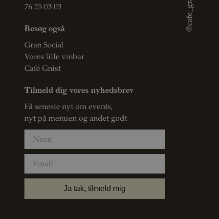
@cafe_gran
76 25 03 03
Besøg også
Gran Social
Vores lille vinbar
Café Gnist
Tilmeld dig vores nyhedsbrev
Få seneste nyt om events,
nyt på menuen og andet godt
Navn
Email
Ja tak, tilmeld mig