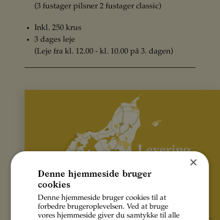
(3 fustager pilsner 2 fustager classic)
Inkl. 250 krus
3 dages leje
(Leje fra kl. 12.00 - kl. 10.00 på 3. dagen)
×
Denne hjemmeside bruger
cookies
Denne hjemmeside bruger cookies til at
forbedre brugeroplevelsen. Ved at bruge
vores hjemmeside giver du samtykke til alle