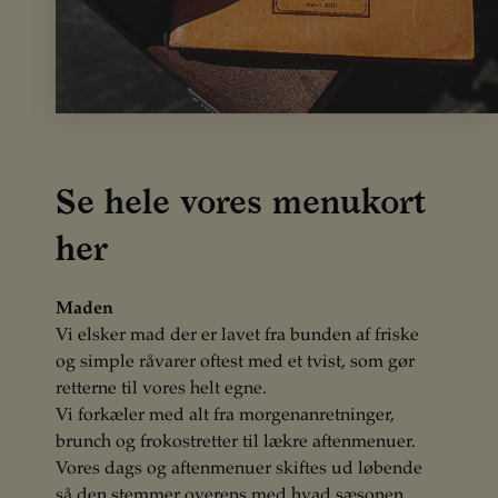
Se hele vores menukort
her
Maden
Vi elsker mad der er lavet fra bunden af friske
og simple råvarer oftest med et tvist, som gør
retterne til vores helt egne.
Vi forkæler med alt fra morgenanretninger,
brunch og frokostretter til lækre aftenmenuer.
Vores dags og aftenmenuer skiftes ud løbende
så den stemmer overens med hvad sæsonen