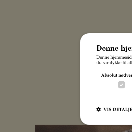
Denne hje
Denne hjemmeside 
du samtykke til al
Absolut nødve
VIS DETALJ