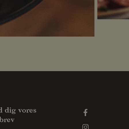
d dig vores
brev